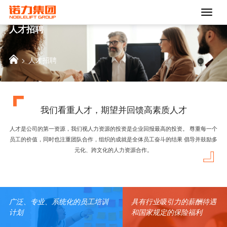
Toggl
Naviga
人才招聘
>
人才招聘
我们看重人才，期望并回馈高素质人才
人才是公司的第一资源，我们视人力资源的投资是企业回报最高的投资。
尊重每一个
员工的价值，同时也注重团队合作，组织的成就是全体员工奋斗的结果
倡导并鼓励多
元化、跨文化的人力资源合作。
广泛、专业、系统化的员工培训
具有行业吸引力的薪酬待遇
计划
和国家规定的保险福利