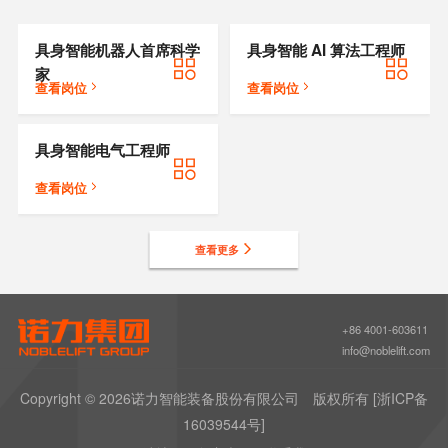
具身智能机器人首席科学
具身智能 AI 算法工程师
家
查看岗位
查看岗位
具身智能电气工程师
查看岗位
查看更多
+86 4001-603611
info@noblelift.com
Copyright ©
2026诺力智能装备股份有限公司
版权所有
[浙ICP备
16039544号]